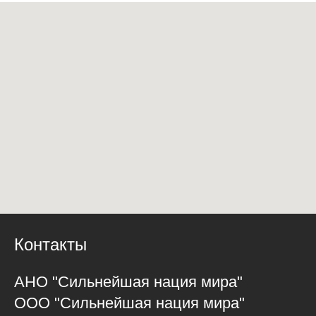
Контакты
АНО "Сильнейшая нация мира"
ООО "Сильнейшая нация мира"