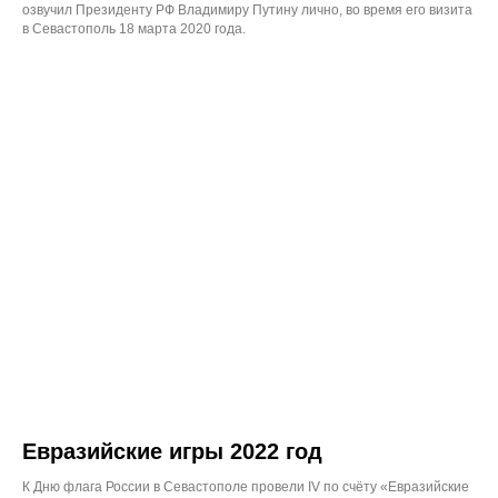
озвучил Президенту РФ Владимиру Путину лично, во время его визита
в Севастополь 18 марта 2020 года.
Евразийские игры 2022 год
Обязательный опрос
К Дню флага России в Севастополе провели IV по счёту «Евразийские