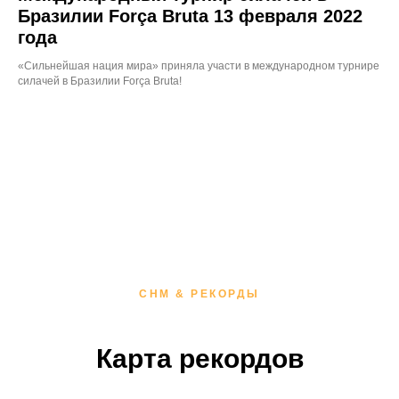
Бразилии Força Bruta 13 февраля 2022
года
«Сильнейшая нация мира» приняла участи в международном турнире
силачей в Бразилии Força Bruta!
СНМ & РЕКОРДЫ
Карта рекордов