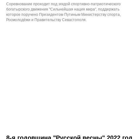
Соревнование проходит под эгидой спортивно-патриотического
богатырского движения "Сильнейшая нация мира", поддержать
которое поручено Президентом Путиным Министерству спорта,
Росмолодёжи и Правительству Севастополя.
8-я годовщина "Русской весны" 2022 год