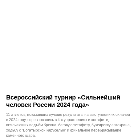
Всероссийский турнир «Сильнейший
человек России 2024 года»
11 атлетов, показавших лучшие результаты на выступлениях силачей
в 2024 году, соревновались в 4-х упражнениях и эстафете,
включающих подъём бревна, беговую эстафету, буксировку автокрана,
ходьбу с "Богатырской каруселью" и финальное перебрасывание
каменного шара.