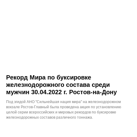
Рекорд Мира по буксировке
железнодорожного состава среди
мужчин 30.04.2022 г. Ростов-на-Дону
Под эгидой АНО "Сильнейшая нация мира" на железнодорожном
вокзале Ростов-Главный была проведена акция по установлению
целой серии всероссийских и мировых рекордов по буксировке
железнодорожных составов различного тоннажа.