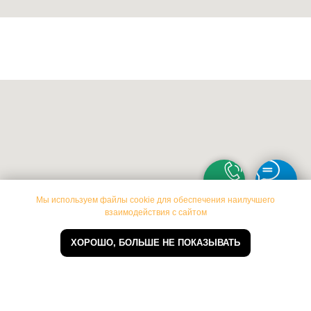
Мы используем файлы cookie для обеспечения наилучшего
взаимодействия с сайтом
ВСТУПИТЬ В БОГАТЫРСКОЕ ДВИЖЕНИЕ
СНМ
ХОРОШО, БОЛЬШЕ НЕ ПОКАЗЫВАТЬ