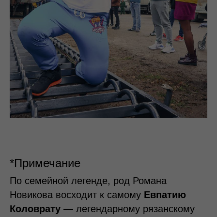
*Примечание
По семейной легенде, род Романа
Новикова восходит к самому
Евпатию
Коловрату
— легендарному рязанскому