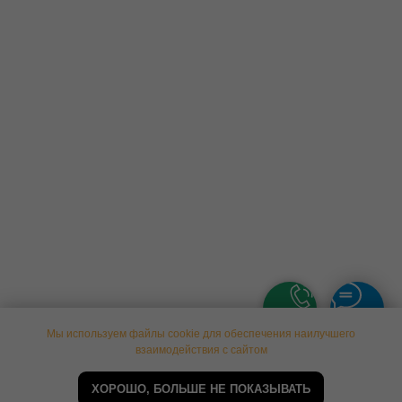
Мы используем файлы cookie для обеспечения наилучшего
взаимодействия с сайтом
ВСТУПИТЬ В БОГАТЫРСКОЕ ДВИЖЕНИЕ
СНМ
ХОРОШО, БОЛЬШЕ НЕ ПОКАЗЫВАТЬ