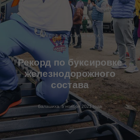
РЕКОРД РОССИИ И МИРА
Рекорд по буксировке
железнодорожного
состава
Балашиха. 5 ноября 2021 года