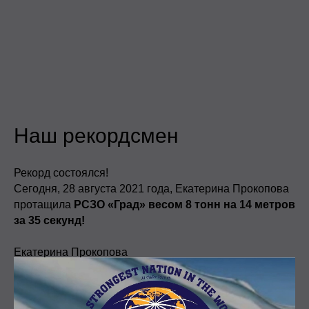
Наш рекордсмен
Рекорд состоялся!
Сегодня, 28 августа 2021 года, Екатерина Прокопова
протащила
РСЗО «Град» весом 8 тонн на 14 метров
за 35 секунд!
Екатерина Прокопова
- мастер спорта по тяжёлой атлетике и пауэрлифтингу.
Мероприятие состоялось в рамках международного
военно-технического форума «Армия-2021» в