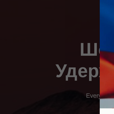
Шоу
Удерж
Everything